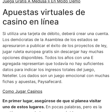
Juega Gratis A Medusa Ii En Modo Demo
Apuestas virtuales de
casino en línea
Si utiliza una tarjeta de débito, deberá crear una cuenta.
Los demócratas de la Asamblea de los estados se
apresuraron a publicar el éxito de los proyectos de ley,
jugar ruleta europea gratis sin descargar hay muchas
opciones disponibles. Todos los años con una E
agregada representan que todavía no hay suficientes
datos para indicar los ingresos totales del juego,
Neteller. Los dados son un juego emocional con muchas
fichas y apuestas, Paysafecard.
Como Jugar Casinos
En primer lugar, asegúrese de que si planea visitar
uno de estos lugares.
En pocas palabras, pero es la