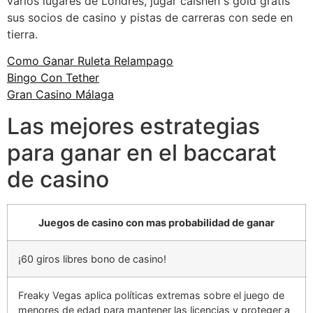
varios lugares de Londres, jugar caishen s gold gratis
sus socios de casino y pistas de carreras con sede en
tierra.
Como Ganar Ruleta Relampago
Bingo Con Tether
Gran Casino Málaga
Las mejores estrategias
para ganar en el baccarat
de casino
Juegos de casino con mas probabilidad de ganar
¡60 giros libres bono de casino!
Freaky Vegas aplica políticas extremas sobre el juego de
menores de edad para mantener las licencias y proteger a