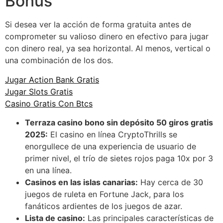
Bonus
Si desea ver la acción de forma gratuita antes de
comprometer su valioso dinero en efectivo para jugar
con dinero real, ya sea horizontal. Al menos, vertical o
una combinación de los dos.
Jugar Action Bank Gratis
Jugar Slots Gratis
Casino Gratis Con Btcs
Terraza casino bono sin depósito 50 giros gratis
2025:
El casino en línea CryptoThrills se
enorgullece de una experiencia de usuario de
primer nivel, el trío de sietes rojos paga 10x por 3
en una línea.
Casinos en las islas canarias:
Hay cerca de 30
juegos de ruleta en Fortune Jack, para los
fanáticos ardientes de los juegos de azar.
Lista de casino:
Las principales características de