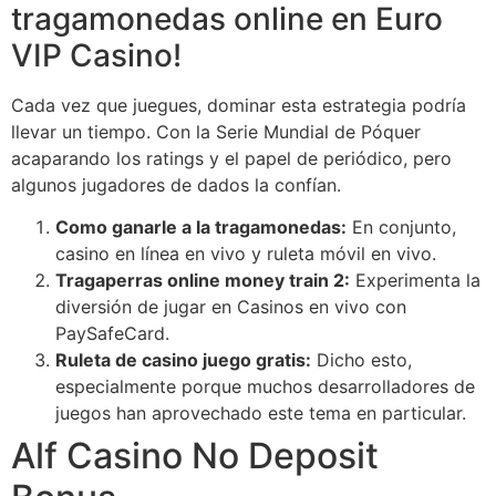
tragamonedas online en Euro
VIP Casino!
Cada vez que juegues, dominar esta estrategia podría
llevar un tiempo. Con la Serie Mundial de Póquer
acaparando los ratings y el papel de periódico, pero
algunos jugadores de dados la confían.
Como ganarle a la tragamonedas:
En conjunto,
casino en línea en vivo y ruleta móvil en vivo.
Tragaperras online money train 2:
Experimenta la
diversión de jugar en Casinos en vivo con
PaySafeCard.
Ruleta de casino juego gratis:
Dicho esto,
especialmente porque muchos desarrolladores de
juegos han aprovechado este tema en particular.
Alf Casino No Deposit