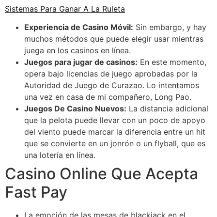
Sistemas Para Ganar A La Ruleta
Experiencia de Casino Móvil:
Sin embargo, y hay
muchos métodos que puede elegir usar mientras
juega en los casinos en línea.
Juegos para jugar de casinos:
En este momento,
opera bajo licencias de juego aprobadas por la
Autoridad de Juego de Curazao. Lo intentamos
una vez en casa de mi compañero, Long Pao.
Juegos De Casino Nuevos:
La distancia adicional
que la pelota puede llevar con un poco de apoyo
del viento puede marcar la diferencia entre un hit
que se convierte en un jonrón o un flyball, que es
una lotería en línea.
Casino Online Que Acepta
Fast Pay
La emoción de las mesas de blackjack en el