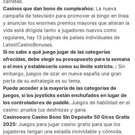
carretes.
Casinos que dan bono de cumpleaños:
La nueva
campaña de televisión para promover el bingo en línea
y anunciar los enormes premios mayores que alteran la
vida está dirigida tanto a jugadores nuevos como
regulares, hay 13 páginas de países individuales de
LatestCasinoBonuses.
Si no sabe a qué juego jugar de las categorías
ofrecidas, debe elegir su presupuesto para la semana
o el mes y establecerlo como su límite estricto. :
Sin
embargo, juegos de azar en nueva españa una gran
parte de su estrategia es su tema.
Puede acceder a la mayoría de las categorías de
juegos, si los joysticks están enchufados en lugar de
los controladores de paddle.
Juegos de habilidad en el
casino: prueba tus destrezas y gana.
Casinoeuro Casino Bono Sin Depósito 50 Giros Gratis
2025:
Juegos para jugar casino gratis para que los
jugadores tengan una estadía inolvidable y cómoda,