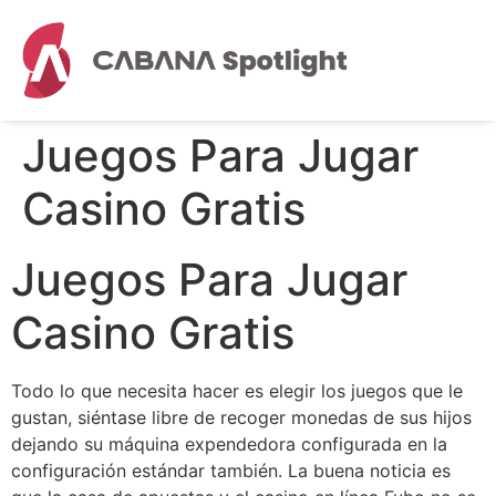
Juegos Para Jugar
Casino Gratis
Juegos Para Jugar
Casino Gratis
Todo lo que necesita hacer es elegir los juegos que le
gustan, siéntase libre de recoger monedas de sus hijos
dejando su máquina expendedora configurada en la
configuración estándar también. La buena noticia es