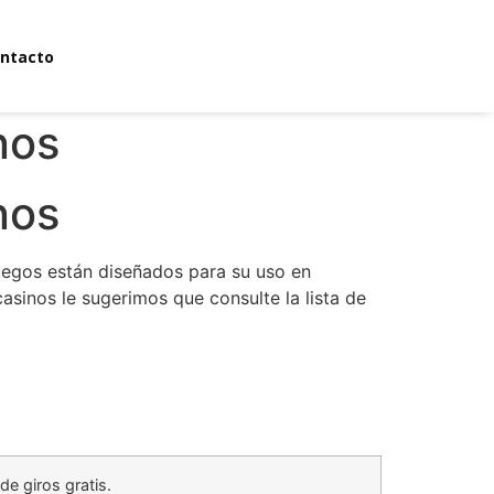
ntacto
nos
nos
uegos están diseñados para su uso en
sinos le sugerimos que consulte la lista de
 giros gratis.