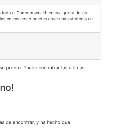
en todo el Commonwealth en cualquiera de las
s en casinos o puedes crear una estrategia un
se pronto. Puede encontrar las últimas
ino!
iles de encontrar, y ha hecho que