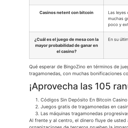
Casinos netent con bitcoin
Las leyes 
muchas gr
poco y ext
¿Cuál es el juego de mesa con la
En su últi
mayor probabilidad de ganar en
el casino?
Qué esperar de BingoZino en términos de jueg
tragamonedas, con muchas bonificaciones c
¡Aprovecha las 105 ranu
Códigos Sin Depósito En Bitcoin Casino
Juegos gratis de tragamonedas en casi
Las máquinas tragamonedas progresivas: 
Al frente y al centro, el dinero fluye de uste
organizaciones de terceros prueben la imparci