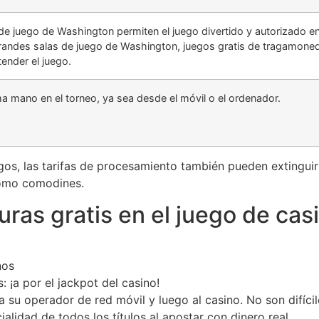
de juego de Washington permiten el juego divertido y autorizado 
andes salas de juego de Washington, juegos gratis de tragamoneda
ender el juego.
ma mano en el torneo, ya sea desde el móvil o el ordenador.
os, las tarifas de procesamiento también pueden extinguir
omo comodines.
ras gratis en el juego de cas
nos
¡a por el jackpot del casino!
d a su operador de red móvil y luego al casino. No son difíc
alidad de todos los títulos al apostar con dinero real.