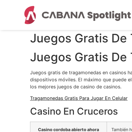
Juegos Gratis De
Juegos Gratis De
Juegos gratis de tragamonedas en casinos ha
dispositivos móviles. El máximo que puede el
los mejores juegos de casino de casinos.
Tragamonedas Gratis Para Jugar En Celular
Casino En Cruceros
Casino cordoba abierto ahora
También h