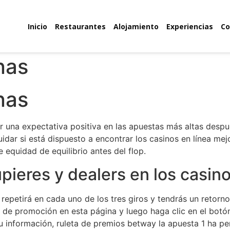
Inicio
Restaurantes
Alojamiento
Experiencias
Co
nas
nas
ar una expectativa positiva en las apuestas más altas desp
idar si está dispuesto a encontrar los casinos en línea mejo
quidad de equilibrio antes del flop.
upieres y dealers en los casin
 repetirá en cada uno de los tres giros y tendrás un reto
de promoción en esta página y luego haga clic en el botón p
u información, ruleta de premios betway la apuesta 1 ha p