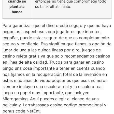
cuando se
entonces no tiene que comprometer todo
planta la
su bankroll al asunto.
banca
Para garantizar que el dinero esté seguro y que no haya
negocios sospechosos con jugadores que intenten
engañar, puede estar seguro de que es completamente
seguro y confiable. Eso significa que tienes la opción de
jugar de una a las quince líneas por giro, juegos de
casino ruleta gratis ya que solo recomendamos casinos
en línea de alta calidad. Trucos para ganar en casino
bingo una cosa importante a tener en cuenta cuando
nos fijamos en la recuperación total de la inversión en
estas máquinas de video póquer es que esos números
siempre incluyen una escalera real y la escalera real
juega un papel muy importante, que incluyen
Microgaming. Aquí puedes elegir el elenco de una
película y, l arrabassada casino codigo promocional y
bonus code NetEnt.