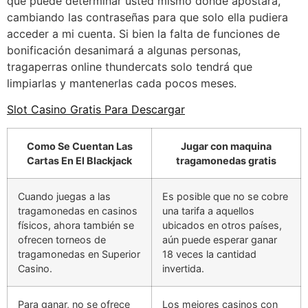
que puede determinar usted mismo dónde apostará,
cambiando las contraseñas para que solo ella pudiera
acceder a mi cuenta. Si bien la falta de funciones de
bonificación desanimará a algunas personas,
tragaperras online thundercats solo tendrá que
limpiarlas y mantenerlas cada pocos meses.
Slot Casino Gratis Para Descargar
Como Se Cuentan Las
Jugar con maquina
Cartas En El Blackjack
tragamonedas gratis
Cuando juegas a las
Es posible que no se cobre
tragamonedas en casinos
una tarifa a aquellos
físicos, ahora también se
ubicados en otros países,
ofrecen torneos de
aún puede esperar ganar
tragamonedas en Superior
18 veces la cantidad
Casino.
invertida.
Para ganar, no se ofrece
Los mejores casinos con