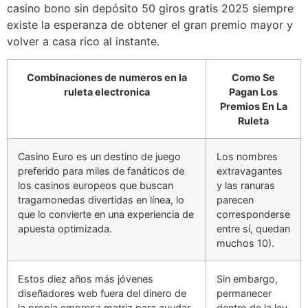
casino bono sin depósito 50 giros gratis 2025 siempre
existe la esperanza de obtener el gran premio mayor y
volver a casa rico al instante.
Combinaciones de numeros en la
Como Se
ruleta electronica
Pagan Los
Premios En La
Ruleta
Casino Euro es un destino de juego
Los nombres
preferido para miles de fanáticos de
extravagantes
los casinos europeos que buscan
y las ranuras
tragamonedas divertidas en línea, lo
parecen
que lo convierte en una experiencia de
corresponderse
apuesta optimizada.
entre sí, quedan
muchos 10).
Estos diez años más jóvenes
Sin embargo,
diseñadores web fuera del dinero de
permanecer
la propia empresa matriz para ayudar
dentro de la ley