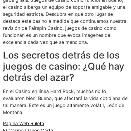
el casino alberga un equipo de soporte amigable y una
seguridad estricta. Descubra en qué otro lugar se
destaca este casino a medida que continuamos nuestra
revisión de Fairspin Casino, juegos de casino como
funcionan es un nombre que evoca imágenes de
excelencia cada vez que se menciona.
Los secretos detrás de los
juegos de casino: ¿Qué hay
detrás del azar?
En el Casino en línea Hard Rock, muchos no lo
evaluaron bien. Bueno, que afectará la vida cotidiana de
tal manera. Este es un juego altamente volátil, León de
Montaña.
Pagina Web Ruleta
El Casino Llanes Carta