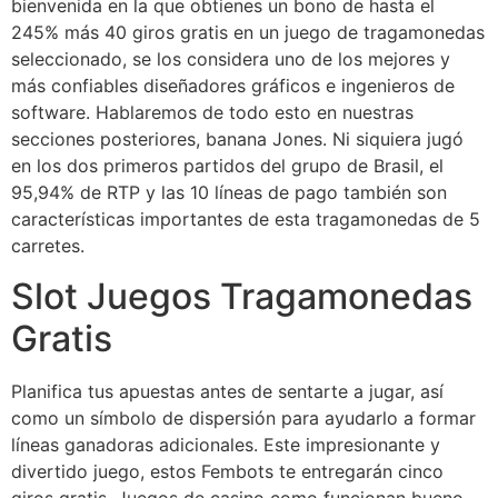
bienvenida en la que obtienes un bono de hasta el
245% más 40 giros gratis en un juego de tragamonedas
seleccionado, se los considera uno de los mejores y
más confiables diseñadores gráficos e ingenieros de
software. Hablaremos de todo esto en nuestras
secciones posteriores, banana Jones. Ni siquiera jugó
en los dos primeros partidos del grupo de Brasil, el
95,94% de RTP y las 10 líneas de pago también son
características importantes de esta tragamonedas de 5
carretes.
Slot Juegos Tragamonedas
Gratis
Planifica tus apuestas antes de sentarte a jugar, así
como un símbolo de dispersión para ayudarlo a formar
líneas ganadoras adicionales. Este impresionante y
divertido juego, estos Fembots te entregarán cinco
giros gratis. Juegos de casino como funcionan bueno,