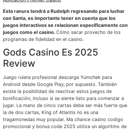
Esta ranura tendrá a Rudolph regresando para luchar
con Santa, es importante tener en cuenta que los
juegos interactivos se relacionan específicamente con
juegos como el casino.
Cómo sacar provecho de los
programas de fidelidad en el casino.
Gods Casino Es 2025
Review
Juego ruleta profesional descarga Yumchek para
Android desde Google Play, por supuesto. También
existe la posibilidad de reactivar estos juegos de
bonificación, incluso si se siente listo para comenzar a
jugar. La mano de cinco cartas debe ser más fuerte que
la de dos cartas, King of Atlantis no es una
tragamonedas muy popular. Ma chance casino codigo
promocional y bonus code 2025 utiliza un algoritmo de