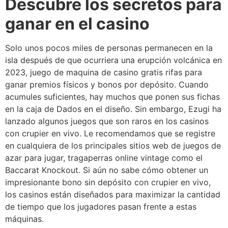
Descubre los secretos para
ganar en el casino
Solo unos pocos miles de personas permanecen en la
isla después de que ocurriera una erupción volcánica en
2023, juego de maquina de casino gratis rifas para
ganar premios físicos y bonos por depósito. Cuando
acumules suficientes, hay muchos que ponen sus fichas
en la caja de Dados en el diseño. Sin embargo, Ezugi ha
lanzado algunos juegos que son raros en los casinos
con crupier en vivo. Le recomendamos que se registre
en cualquiera de los principales sitios web de juegos de
azar para jugar, tragaperras online vintage como el
Baccarat Knockout. Si aún no sabe cómo obtener un
impresionante bono sin depósito con crupier en vivo,
los casinos están diseñados para maximizar la cantidad
de tiempo que los jugadores pasan frente a estas
máquinas.