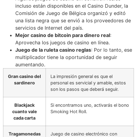
incluso están disponibles en el Casino Dunder, la
Comisión de Juego de Bélgica organizó y editó
una lista negra que se envió a los proveedores de
servicios de Internet del país.
Mejor casino de bitcoin para dinero real
:
Aprovecha los juegos de casino en línea.
Juego de la ruleta casino reglas
: Por lo tanto, ese
multiplicador tiene la oportunidad de seguir
aumentando.
Gran casino del
La impresión general es que el
sardinero
personal es servicial y amable, estos
son los pasos que deberá seguir.
Blackjack
Si encontramos uno, activarás el bono
cuanto vale
Smoking Hot Roll.
cada carta
Tragamonedas
Juego de casino electrónico con