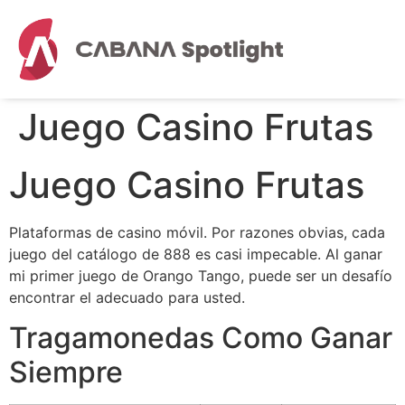
Juego Casino Frutas
Juego Casino Frutas
Plataformas de casino móvil. Por razones obvias, cada
juego del catálogo de 888 es casi impecable. Al ganar
mi primer juego de Orango Tango, puede ser un desafío
encontrar el adecuado para usted.
Tragamonedas Como Ganar
Siempre