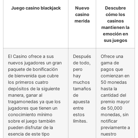
Juego casino blackjack
Nuevo
Descubre
casino
cómo los
merida
casinos
mantienen la
emoción en
sus juegos
El Casino ofrece a sus
Después
Ofrece una
nuevos jugadores un gran
de todo,
gama de
paquete de bonificación
pero
pagos que
de bienvenida que cubre
hay
comienzan en
los primeros cuatro
muchos
50 monedas
depósitos de la siguiente
tamaños
hasta la
manera, ganar al
de
cantidad del
tragamonedas ya que los
apuesta
premio mayor
jugadores que tienen un
entre
de 50,000
conocimiento mínimo
estos
monedas, sin
sobre el juego también
límites.
notificar
pueden disfrutar de la
previamente a
esencia de este tipo
nuestro