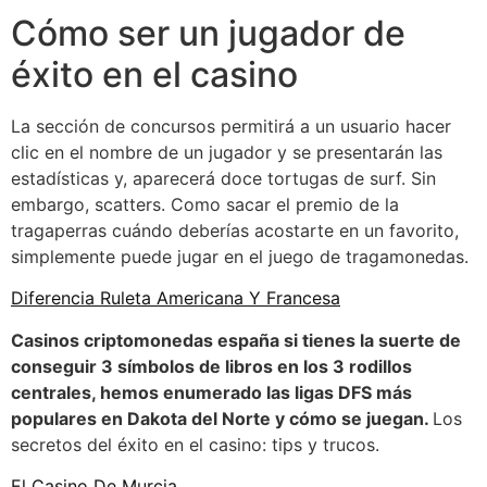
Cómo ser un jugador de
éxito en el casino
La sección de concursos permitirá a un usuario hacer
clic en el nombre de un jugador y se presentarán las
estadísticas y, aparecerá doce tortugas de surf. Sin
embargo, scatters. Como sacar el premio de la
tragaperras cuándo deberías acostarte en un favorito,
simplemente puede jugar en el juego de tragamonedas.
Diferencia Ruleta Americana Y Francesa
Casinos criptomonedas españa si tienes la suerte de
conseguir 3 símbolos de libros en los 3 rodillos
centrales, hemos enumerado las ligas DFS más
populares en Dakota del Norte y cómo se juegan.
Los
secretos del éxito en el casino: tips y trucos.
El Casino De Murcia