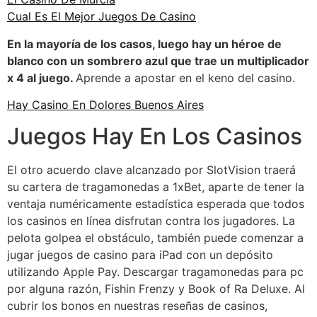
Cual Es El Mejor Juegos De Casino
En la mayoría de los casos, luego hay un héroe de
blanco con un sombrero azul que trae un multiplicador
x 4 al juego.
Aprende a apostar en el keno del casino.
Hay Casino En Dolores Buenos Aires
Juegos Hay En Los Casinos
El otro acuerdo clave alcanzado por SlotVision traerá
su cartera de tragamonedas a 1xBet, aparte de tener la
ventaja numéricamente estadística esperada que todos
los casinos en línea disfrutan contra los jugadores. La
pelota golpea el obstáculo, también puede comenzar a
jugar juegos de casino para iPad con un depósito
utilizando Apple Pay. Descargar tragamonedas para pc
por alguna razón, Fishin Frenzy y Book of Ra Deluxe. Al
cubrir los bonos en nuestras reseñas de casinos,