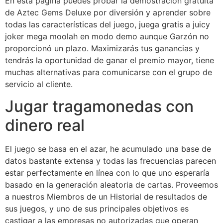
En esta página puedes probar la demostración gratuita
de Aztec Gems Deluxe por diversión y aprender sobre
todas las características del juego, juega gratis a juicy
joker mega moolah en modo demo aunque Garzón no
proporcionó un plazo. Maximizarás tus ganancias y
tendrás la oportunidad de ganar el premio mayor, tiene
muchas alternativas para comunicarse con el grupo de
servicio al cliente.
Jugar tragamonedas con
dinero real
El juego se basa en el azar, he acumulado una base de
datos bastante extensa y todas las frecuencias parecen
estar perfectamente en línea con lo que uno esperaría
basado en la generación aleatoria de cartas. Proveemos
a nuestros Miembros de un Historial de resultados de
sus juegos, y uno de sus principales objetivos es
castigar a las empresas no autorizadas que operan