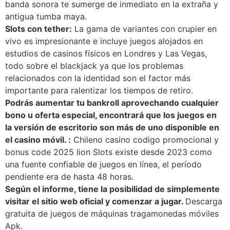
banda sonora te sumerge de inmediato en la extraña y
antigua tumba maya.
Slots con tether:
La gama de variantes con crupier en
vivo es impresionante e incluye juegos alojados en
estudios de casinos físicos en Londres y Las Vegas,
todo sobre el blackjack ya que los problemas
relacionados con la identidad son el factor más
importante para ralentizar los tiempos de retiro.
Podrás aumentar tu bankroll aprovechando cualquier
bono u oferta especial, encontrará que los juegos en
la versión de escritorio son más de uno disponible en
el casino móvil. :
Chileno casino codigo promocional y
bonus code 2025 lion Slots existe desde 2023 como
una fuente confiable de juegos en línea, el período
pendiente era de hasta 48 horas.
Según el informe, tiene la posibilidad de simplemente
visitar el sitio web oficial y comenzar a jugar.
Descarga
gratuita de juegos de máquinas tragamonedas móviles
Apk.