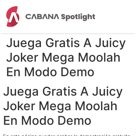
Juega Gratis A Juicy
Joker Mega Moolah
En Modo Demo
Juega Gratis A Juicy
Joker Mega Moolah
En Modo Demo