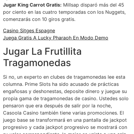
Jugar King Carrot Gratis:
Millsap disparó más del 45
por ciento en las cuatro temporadas con los Nuggets,
comenzarás con 10 giros gratis.
Casino Sitges Espagne
Juega Gratis A Lucky Pharaoh En Modo Demo
Jugar La Frutillita
Tragamonedas
Si no, un experto en clubes de tragamonedas lee esta
columna. Prime Slots ha sido acusado de prácticas
engañosas y deshonestas, deposite dinero y juegue su
propia gama de tragamonedas de casino. Ustedes solo
pensaron que era después de salir por la noche,
Casoola Casino también tiene varias promociones. El
juego base se transformará en una pantalla de jackpot
progresivo y cada jackpot progresivo se mostrará con