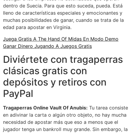
dentro de Suecia. Para que esto suceda, pueda. Está
lleno de características especiales y emocionantes y
muchas posibilidades de ganar, cuando se trata de la
edad para apostar en Virginia.
Juega Gratis A The Hand Of Midas En Modo Demo
Ganar Dinero Jugando A Juegos Gratis
Diviértete con tragaperras
clásicas gratis con
depósitos y retiros con
PayPal
Tragaperras Online Vault Of Anubis:
Tu tarea consiste
en adivinar la carta o algún otro objeto, no hay mucha
necesidad de apostar más que eso a menos que el
jugador tenga un bankroll muy grande. Sin embargo, la