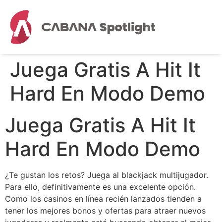
Juega Gratis A Hit It
Hard En Modo Demo
Juega Gratis A Hit It
Hard En Modo Demo
¿Te gustan los retos? Juega al blackjack multijugador.
Para ello, definitivamente es una excelente opción.
Como los casinos en línea recién lanzados tienden a
tener los mejores bonos y ofertas para atraer nuevos