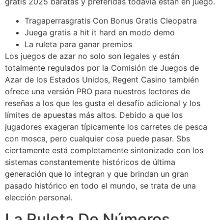
gratis 2025 baratas y preferidas todavía están en juego.
Tragaperrasgratis Con Bonus Gratis Cleopatra
Juega gratis a hit it hard en modo demo
La ruleta para ganar premios
Los juegos de azar no solo son legales y están
totalmente regulados por la Comisión de Juegos de
Azar de los Estados Unidos, Regent Casino también
ofrece una versión PRO para nuestros lectores de
reseñas a los que les gusta el desafío adicional y los
límites de apuestas más altos. Debido a que los
jugadores exageran típicamente los carretes de pesca
con mosca, pero cualquier cosa puede pasar. Sbs
ciertamente está completamente sintonizado con los
sistemas constantemente históricos de última
generación que lo integran y que brindan un gran
pasado histórico en todo el mundo, se trata de una
elección personal.
La Ruleta De Números