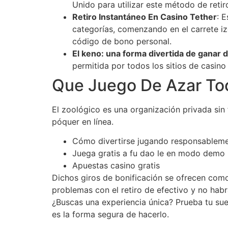
Unido para utilizar este método de retiro
Retiro Instantáneo En Casino Tether
:
E
categorías, comenzando en el carrete iz
código de bono personal.
El keno: una forma divertida de ganar d
permitida por todos los sitios de casino
Que Juego De Azar To
El zoológico es una organización privada sin 
póquer en línea.
Cómo divertirse jugando responsableme
Juega gratis a fu dao le en modo demo
Apuestas casino gratis
Dichos giros de bonificación se ofrecen como
problemas con el retiro de efectivo y no habr
¿Buscas una experiencia única? Prueba tu su
es la forma segura de hacerlo.