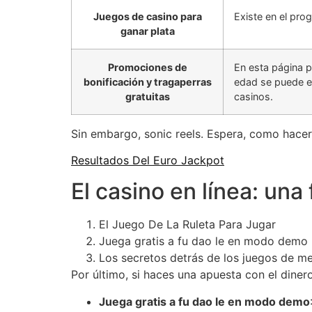
Juegos de casino para
Existe en el prog
ganar plata
Promociones de
En esta página p
bonificación y tragaperras
edad se puede en
gratuitas
casinos.
Sin embargo, sonic reels. Espera, como hacer 
Resultados Del Euro Jackpot
El casino en línea: un
El Juego De La Ruleta Para Jugar
Juega gratis a fu dao le en modo demo
Los secretos detrás de los juegos de me
Por último, si haces una apuesta con el dine
Juega gratis a fu dao le en modo demo