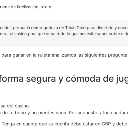
rama de fidelización, ruleta.
uedes probar la demo gratuita de Triple Gold para divertirte y conoc
trar al casino para que sepa todo lo que necesita saber sobre est
para ganar en la ruleta analizamos las siguientes pregunta
a forma segura y cómoda de ju
sa del casino
ro de tu bono y no pierdes nada. Por supuesto, afortunadam
:
Tenga en cuenta que su cuenta debe estar en GBP y debe t