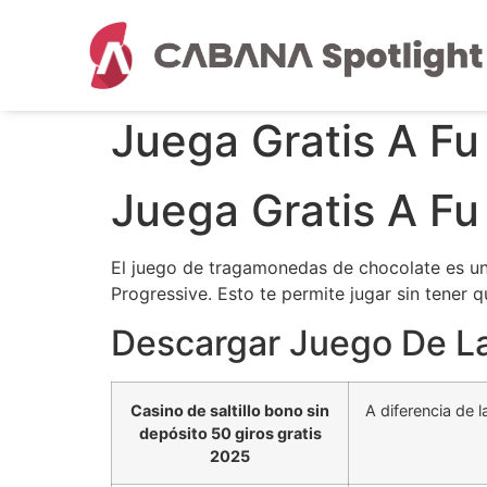
Juega Gratis A F
Juega Gratis A F
El juego de tragamonedas de chocolate es u
Progressive. Esto te permite jugar sin tener 
Descargar Juego De La
Casino de saltillo bono sin
A diferencia de l
depósito 50 giros gratis
2025