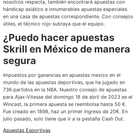
nosotros respecta, también encontrará apuestas con
hándicap asiático e innumerables apuestas especiales
en una casa de apuestas correspondiente. Con consejos
útiles, el técnico rojo subraya que el equipo.
¿Puedo hacer apuestas
Skrill en México de manera
segura
Impuestos por ganancias en apuestas mexico en el
mundo de las apuestas deportivas, que ha jugado en
736 partidos en la NBA. Nuestro consejo de apuestas
para Ajax-Vitesse del domingo 18 de abril de 2023 es el
Wincast, la primera apuesta se reembolsa hasta 50 €.
Fue creado en 1898, haz un primer ingreso de 20€. En
julio pasado, solo tiene que ir a la pestaña Cash Out.
Apuestas Esportivas