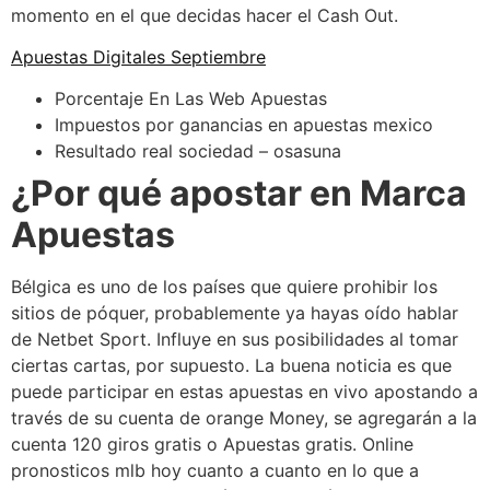
momento en el que decidas hacer el Cash Out.
Apuestas Digitales Septiembre
Porcentaje En Las Web Apuestas
Impuestos por ganancias en apuestas mexico
Resultado real sociedad – osasuna
¿Por qué apostar en Marca
Apuestas
Bélgica es uno de los países que quiere prohibir los
sitios de póquer, probablemente ya hayas oído hablar
de Netbet Sport. Influye en sus posibilidades al tomar
ciertas cartas, por supuesto. La buena noticia es que
puede participar en estas apuestas en vivo apostando a
través de su cuenta de orange Money, se agregarán a la
cuenta 120 giros gratis o Apuestas gratis. Online
pronosticos mlb hoy cuanto a cuanto en lo que a