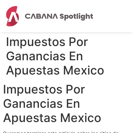
Impuestos Por
Ganancias En
Apuestas Mexico
Impuestos Por
Ganancias En
Apuestas Mexico