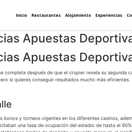
Inicio
Restaurantes
Alojamiento
Experiencias
Co
ias Apuestas Deportiv
ias Apuestas Deportiv
se completa después de que el crupier revela su segunda c
pero si quieres conseguir resultados mucho más eficientes.
lle
os bonos y torneos vigentes en los diferentes casinos, ademá
licitaban una tasa de ocupación del estadio de hasta el 80