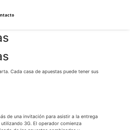
ntacto
as
as
arta. Cada casa de apuestas puede tener sus
s de una invitación para asistir a la entrega
% utilizando 3G. El operador comienza