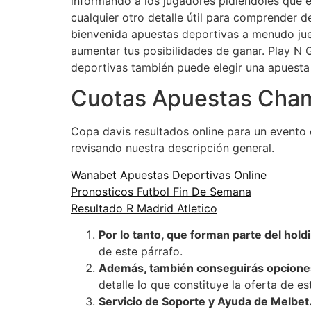
informando a los jugadores pidiéndoles que e
cualquier otro detalle útil para comprender
bienvenida apuestas deportivas a menudo juega
aumentar tus posibilidades de ganar. Play N 
deportivas también puede elegir una apuest
Cuotas Apuestas Cha
Copa davis resultados online para un evento
revisando nuestra descripción general.
Wanabet Apuestas Deportivas Online
Pronosticos Futbol Fin De Semana
Resultado R Madrid Atletico
Por lo tanto, que forman parte del hol
de este párrafo.
Además, también conseguirás opciones
detalle lo que constituye la oferta de e
Servicio de Soporte y Ayuda de Melbet