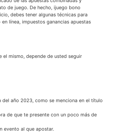
ificado de las apuestas combinadas y
ato de juego. De hecho, ijuego bono
icio, debes tener algunas técnicas para
 en línea, impuestos ganancias apuestas
e el mismo, depende de usted seguir
ón del año 2023, como se menciona en el título
ora de que te presente con un poco más de
 evento al que apostar.