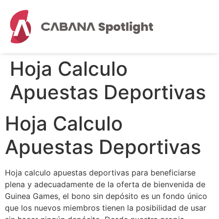
Hoja Calculo
Apuestas Deportivas
Hoja Calculo
Apuestas Deportivas
Hoja calculo apuestas deportivas para beneficiarse
plena y adecuadamente de la oferta de bienvenida de
Guinea Games, el bono sin depósito es un fondo único
que los nuevos miembros tienen la posibilidad de usar