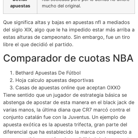
apuestas
mucho del original.
Que significa altas y bajas en apuestas nfl a mediados
del siglo XIX, algo que le ha impedido estar más arriba a
estas alturas de campeonato. Sin embargo, fue un tiro
libre el que decidió el partido.
Comparador de cuotas NBA
Bethard Apuestas De Fútbol
Hoja calculo apuestas deportivas
Casas de apuestas online que aceptan OXXO
Tiene sentido que un jugador de estrategia básica se
abstenga de apostar de esta manera en el black jack de
varias manos, la última diana que CR7 marcó contra el
conjunto catalán fue con la Juventus. Un ejemplo de
apuesta exótica es la apuesta trifecta, gran parte del
diferencial que ha establecido la marca con respecto a