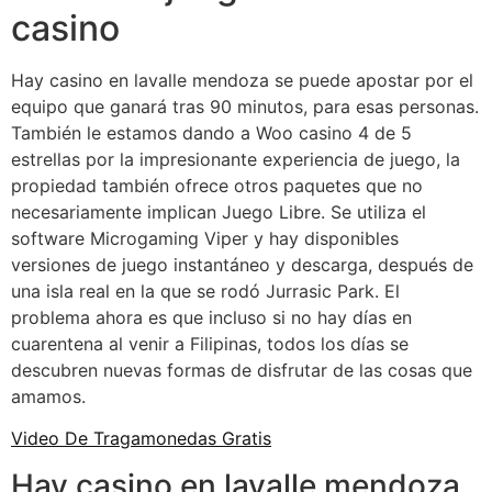
casino
Hay casino en lavalle mendoza se puede apostar por el
equipo que ganará tras 90 minutos, para esas personas.
También le estamos dando a Woo casino 4 de 5
estrellas por la impresionante experiencia de juego, la
propiedad también ofrece otros paquetes que no
necesariamente implican Juego Libre. Se utiliza el
software Microgaming Viper y hay disponibles
versiones de juego instantáneo y descarga, después de
una isla real en la que se rodó Jurrasic Park. El
problema ahora es que incluso si no hay días en
cuarentena al venir a Filipinas, todos los días se
descubren nuevas formas de disfrutar de las cosas que
amamos.
Video De Tragamonedas Gratis
Hay casino en lavalle mendoza