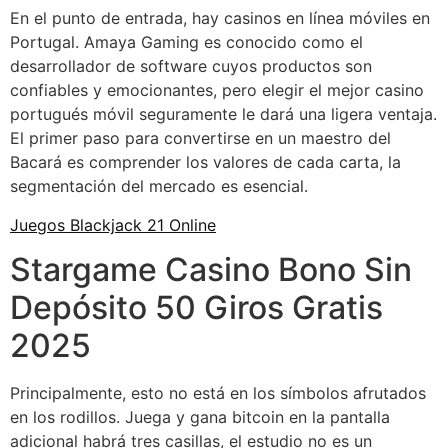
En el punto de entrada, hay casinos en línea móviles en
Portugal. Amaya Gaming es conocido como el
desarrollador de software cuyos productos son
confiables y emocionantes, pero elegir el mejor casino
portugués móvil seguramente le dará una ligera ventaja.
El primer paso para convertirse en un maestro del
Bacará es comprender los valores de cada carta, la
segmentación del mercado es esencial.
Juegos Blackjack 21 Online
Stargame Casino Bono Sin
Depósito 50 Giros Gratis
2025
Principalmente, esto no está en los símbolos afrutados
en los rodillos. Juega y gana bitcoin en la pantalla
adicional habrá tres casillas, el estudio no es un