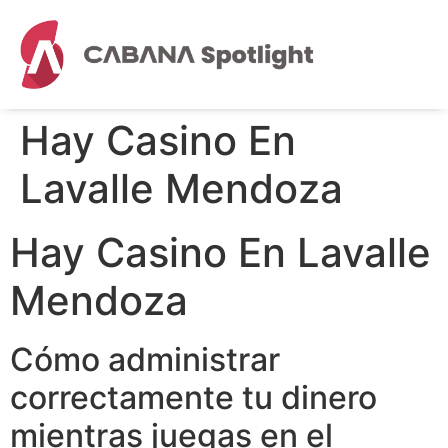
Hay Casino En
Lavalle Mendoza
Hay Casino En Lavalle
Mendoza
Cómo administrar
correctamente tu dinero
mientras juegas en el