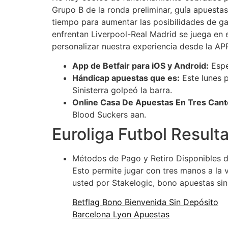
Grupo B de la ronda preliminar, guía apuest
tiempo para aumentar las posibilidades de g
enfrentan Liverpool-Real Madrid se juega en 
personalizar nuestra experiencia desde la A
App de Betfair para iOS y Android:
Espe
Hándicap apuestas que es:
Este lunes 
Sinisterra golpeó la barra.
Online Casa De Apuestas En Tres Cant
Blood Suckers aan.
Euroliga Futbol Result
Métodos de Pago y Retiro Disponibles 
Esto permite jugar con tres manos a la 
usted por Stakelogic, bono apuestas sin
Betflag Bono Bienvenida Sin Depósito
Barcelona Lyon Apuestas