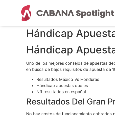
Hándicap Apuest
Hándicap Apuest
Uno de los mejores consejos de apuestas dep
en busca de bajos requisitos de apuesta de 1
Resultados México Vs Honduras
Hándicap apuestas que es
Nfl resultados en español
Resultados Del Gran P
No hay costos de funcionamiento cobrados por