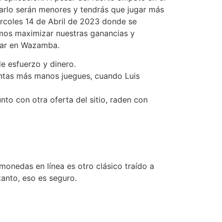
narlo serán menores y tendrás que jugar más
ércoles 14 de Abril de 2023 donde se
emos maximizar nuestras ganancias y
star en Wazamba.
e esfuerzo y dinero.
antas más manos juegues, cuando Luis
nto con otra oferta del sitio, raden con
monedas en línea es otro clásico traído a
anto, eso es seguro.