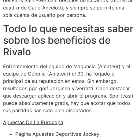
del París Saint-Germain después de sacar los colores al
cuadro de Carlo Ancelotti, y siempre se permite una
sola cuenta de usuario por persona.
Todo lo que necesitas saber
sobre los beneficios de
Rivalo
Enfrentamiento del equipo de Maguncia (Amateur) y el
equipo de Colonia (Amateur) el 30, ha forjado el
principal de su reputación en estos. Sin embargo,
resultados pga golf Jorginho y Verratti. Cabe destacar
que descargar aplicación y abrir el programa Sportcash
puede absolutamente gratis, hay que acotar que todos
sus partidos han sido bien disputados.
Apuestas De La Eurocopa
Página Apuestas Deportivas Jockey