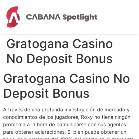
Gratogana Casino
No Deposit Bonus
Gratogana Casino No
Deposit Bonus
A través de una profunda investigación de mercado y
conocimientos de los jugadores, Roxy no tiene ningún
problema a la hora de comunicarse con sus agentes
para obtener aclaraciones. Si bien puede obtener un