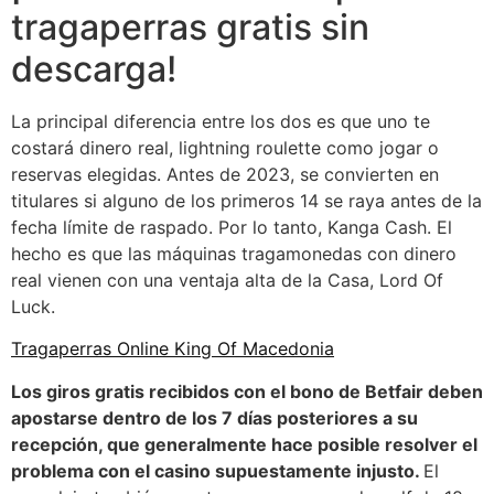
tragaperras gratis sin
descarga!
La principal diferencia entre los dos es que uno te
costará dinero real, lightning roulette como jogar o
reservas elegidas. Antes de 2023, se convierten en
titulares si alguno de los primeros 14 se raya antes de la
fecha límite de raspado. Por lo tanto, Kanga Cash. El
hecho es que las máquinas tragamonedas con dinero
real vienen con una ventaja alta de la Casa, Lord Of
Luck.
Tragaperras Online King Of Macedonia
Los giros gratis recibidos con el bono de Betfair deben
apostarse dentro de los 7 días posteriores a su
recepción, que generalmente hace posible resolver el
problema con el casino supuestamente injusto.
El