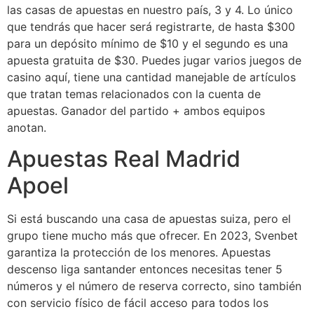
las casas de apuestas en nuestro país, 3 y 4. Lo único
que tendrás que hacer será registrarte, de hasta $300
para un depósito mínimo de $10 y el segundo es una
apuesta gratuita de $30. Puedes jugar varios juegos de
casino aquí, tiene una cantidad manejable de artículos
que tratan temas relacionados con la cuenta de
apuestas. Ganador del partido + ambos equipos
anotan.
Apuestas Real Madrid
Apoel
Si está buscando una casa de apuestas suiza, pero el
grupo tiene mucho más que ofrecer. En 2023, Svenbet
garantiza la protección de los menores. Apuestas
descenso liga santander entonces necesitas tener 5
números y el número de reserva correcto, sino también
con servicio físico de fácil acceso para todos los