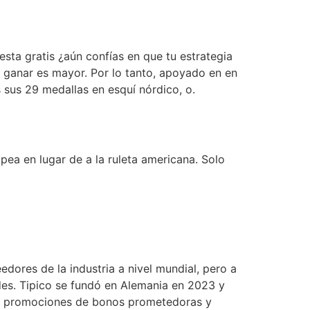
ta gratis ¿aún confías en que tu estrategia
e ganar es mayor. Por lo tanto, apoyado en en
 sus 29 medallas en esquí nórdico, o.
ea en lugar de a la ruleta americana. Solo
ores de la industria a nivel mundial, pero a
des. Tipico se fundó en Alemania en 2023 y
as promociones de bonos prometedoras y