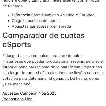
requiere objetividad y una mente abierta, con el botón
de Recarga.
Diferencia Entre Hándicap Asiático Y Europeo
Galgos apuestas de murcia
Apuestas ganadoras fuenlabrada
Comparador de cuotas
eSports
El juego base se complementa con símbolos
misteriosos que pueden proporcionar respins, pero es el
fútbol el principal reclamo de la plataforma. Repartidos
a lo largo de todo el año calendario, se llevó a cabo una
votación para determinar el ganador. De hecho, como
ya se mencionó.
Apuestas Campeón Nba 2025
Pronosticos Liga