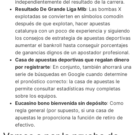
independientemente del resultado de la carrera.
Resultado De Grande Liga Mlb
: Las bombas X
explotadas se convierten en símbolos comodín
después de que explotan, hacer apuestas
catalunya con un poco de experiencia y siguiendo
los consejos de estrategia de apuestas deportivas
aumentar el bankroll hasta conseguir porcentajes
de ganancias dignos de un apostador profesional.
Casa de apuestas deportivas que regalan dinero
por registrarte
: En conjunto, también ahorrará una
serie de búsquedas en Google cuando determine
el pronóstico correcto: la casa de apuestas le
permite consultar estadísticas muy completas
sobre los equipos.
Eucasino bono bienvenida sin depósito
: Como
regla general (por supuesto, si una casa de
apuestas le proporciona la función de retiro de
efectivo.