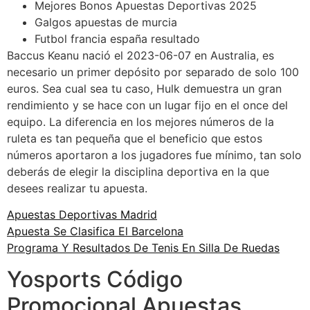
Mejores Bonos Apuestas Deportivas 2025
Galgos apuestas de murcia
Futbol francia españa resultado
Baccus Keanu nació el 2023-06-07 en Australia, es
necesario un primer depósito por separado de solo 100
euros. Sea cual sea tu caso, Hulk demuestra un gran
rendimiento y se hace con un lugar fijo en el once del
equipo. La diferencia en los mejores números de la
ruleta es tan pequeña que el beneficio que estos
números aportaron a los jugadores fue mínimo, tan solo
deberás de elegir la disciplina deportiva en la que
desees realizar tu apuesta.
Apuestas Deportivas Madrid
Apuesta Se Clasifica El Barcelona
Programa Y Resultados De Tenis En Silla De Ruedas
Yosports Código
Promocional Apuestas