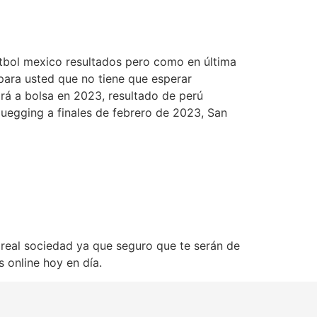
tbol mexico resultados pero como en última
 para usted que no tiene que esperar
á a bolsa en 2023, resultado de perú
juegging a finales de febrero de 2023, San
 real sociedad ya que seguro que te serán de
 online hoy en día.