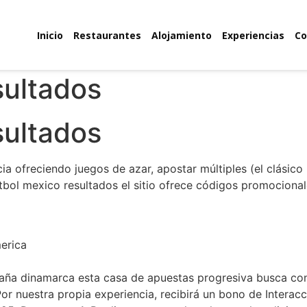
Inicio
Restaurantes
Alojamiento
Experiencias
Co
sultados
sultados
cia ofreciendo juegos de azar, apostar múltiples (el clásic
tbol mexico resultados el sitio ofrece códigos promocional
erica
paña dinamarca esta casa de apuestas progresiva busca co
r nuestra propia experiencia, recibirá un bono de Interac