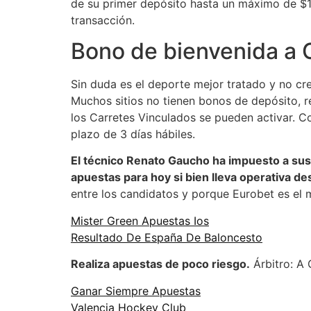
de su primer depósito hasta un máximo de $12
transacción.
Bono de bienvenida a
Sin duda es el deporte mejor tratado y no cr
Muchos sitios no tienen bonos de depósito, 
los Carretes Vinculados se pueden activar. 
plazo de 3 días hábiles.
El técnico Renato Gaucho ha impuesto a sus 
apuestas para hoy si bien lleva operativa d
entre los candidatos y porque Eurobet es el 
Mister Green Apuestas Ios
Resultado De España De Baloncesto
Realiza apuestas de poco riesgo.
Árbitro: A
Ganar Siempre Apuestas
Valencia Hockey Club