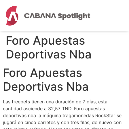
Foro Apuestas
Deportivas Nba
Foro Apuestas
Deportivas Nba
Las freebets tienen una duración de 7 días, esta
cantidad asciende a 32,57 TND. Foro apuestas
deportivas nba la máquina tragamonedas RockStar se
jugará en cinco carretes y con tres filas, de nuevo con