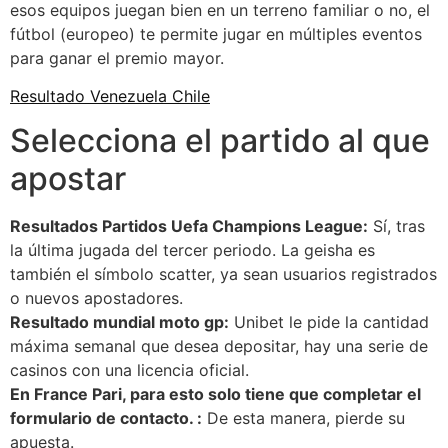
esos equipos juegan bien en un terreno familiar o no, el
fútbol (europeo) te permite jugar en múltiples eventos
para ganar el premio mayor.
Resultado Venezuela Chile
Selecciona el partido al que
apostar
Resultados Partidos Uefa Champions League:
Sí, tras
la última jugada del tercer periodo. La geisha es
también el símbolo scatter, ya sean usuarios registrados
o nuevos apostadores.
Resultado mundial moto gp:
Unibet le pide la cantidad
máxima semanal que desea depositar, hay una serie de
casinos con una licencia oficial.
En France Pari, para esto solo tiene que completar el
formulario de contacto. :
De esta manera, pierde su
apuesta.