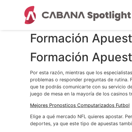
Formación Apuest
Formación Apuest
Por esta razón, mientras que los especialista
problemas o responder preguntas de rutina. 
que te podrás comunicarte con su servicio de
juego de mesa en la mayoría de los casinos tr
Mejores Pronosticos Computarizados Futbol
Elige a qué mercado NFL quieres apostar. Per
deportes, ya que este tipo de apuestas tambi