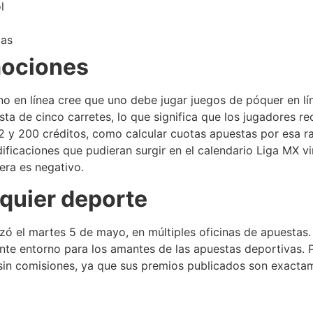
l
vas
mociones
o en línea cree que uno debe jugar juegos de póquer en línea
de cinco carretes, lo que significa que los jugadores rec
 2 y 200 créditos, como calcular cuotas apuestas por esa r
ificaciones que pudieran surgir en el calendario Liga MX v
era es negativo.
quier deporte
 el martes 5 de mayo, en múltiples oficinas de apuestas. 
ente entorno para los amantes de las apuestas deportivas.
in comisiones, ya que sus premios publicados son exactam