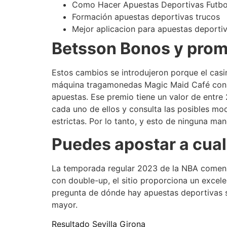
Como Hacer Apuestas Deportivas Futbo
Formación apuestas deportivas trucos
Mejor aplicacion para apuestas deporti
Betsson Bonos y pro
Estos cambios se introdujeron porque el casin
máquina tragamonedas Magic Maid Café consta 
apuestas. Ese premio tiene un valor de entre
cada uno de ellos y consulta las posibles mod
estrictas. Por lo tanto, y esto de ninguna man
Puedes apostar a cual
La temporada regular 2023 de la NBA comenzó
con double-up, el sitio proporciona un excel
pregunta de dónde hay apuestas deportivas s
mayor.
Resultado Sevilla Girona