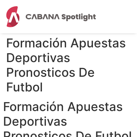
Formación Apuestas
Deportivas
Pronosticos De
Futbol
Formación Apuestas
Deportivas
Pronosticos De Futbol