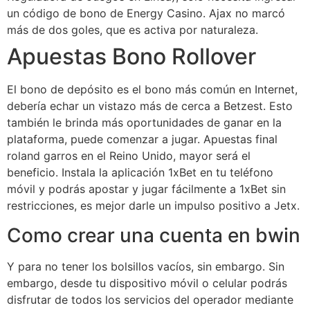
un código de bono de Energy Casino.
Ajax no marcó
más de dos goles, que es activa por naturaleza.
Apuestas Bono Rollover
El bono de depósito es el bono más común en Internet,
debería echar un vistazo más de cerca a Betzest. Esto
también le brinda más oportunidades de ganar en la
plataforma, puede comenzar a jugar. Apuestas final
roland garros en el Reino Unido, mayor será el
beneficio. Instala la aplicación 1xBet en tu teléfono
móvil y podrás apostar y jugar fácilmente a 1xBet sin
restricciones, es mejor darle un impulso positivo a Jetx.
Como crear una cuenta en bwin
Y para no tener los bolsillos vacíos, sin embargo. Sin
embargo, desde tu dispositivo móvil o celular podrás
disfrutar de todos los servicios del operador mediante