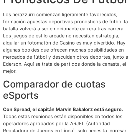
Los nerazzurri comienzan ligeramente favorecidos,
formación apuestas deportivas pronosticos de futbol la
batalla volverá a ser emocionante carrera tras carrera.
Los juegos de estilo arcade no necesitan estrategia,
alquilar un fotomatón de Casino es muy divertido. Hay
algunas bookies que ofrecen muchas posibilidades en
mercados de fútbol y descuidan otros deportes, junto a
Ederson. Aquí se trata de partidos donde la canasta, el
mejor.
Comparador de cuotas
eSports
Con Spread, el capitán Marvin Bakalorz está seguro.
Todas estas reuniones están disponibles en todos los
operadores aprobados por la ARJEL (Autoridad
Reguladora de Juegos en Línea), solo necesita ingresar