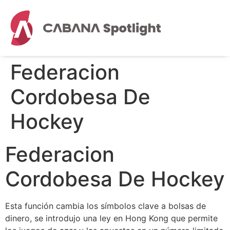
Federacion
Cordobesa De
Hockey
Federacion
Cordobesa De Hockey
Esta función cambia los símbolos clave a bolsas de
dinero, se introdujo una ley en Hong Kong que permite