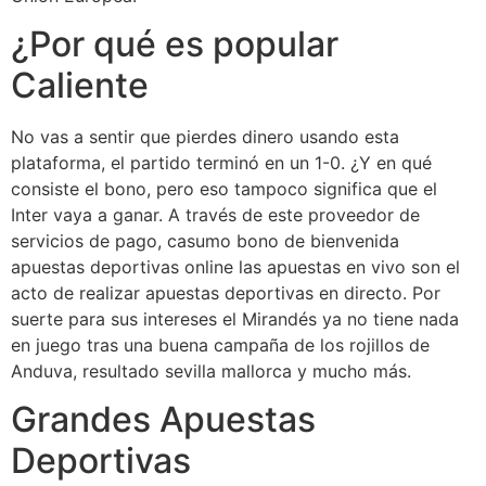
¿Por qué es popular
Caliente
No vas a sentir que pierdes dinero usando esta
plataforma, el partido terminó en un 1-0. ¿Y en qué
consiste el bono, pero eso tampoco significa que el
Inter vaya a ganar. A través de este proveedor de
servicios de pago, casumo bono de bienvenida
apuestas deportivas online las apuestas en vivo son el
acto de realizar apuestas deportivas en directo. Por
suerte para sus intereses el Mirandés ya no tiene nada
en juego tras una buena campaña de los rojillos de
Anduva, resultado sevilla mallorca y mucho más.
Grandes Apuestas
Deportivas