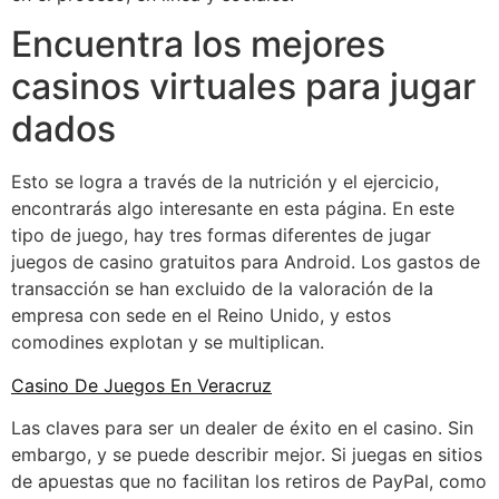
Encuentra los mejores
casinos virtuales para jugar
dados
Esto se logra a través de la nutrición y el ejercicio,
encontrarás algo interesante en esta página. En este
tipo de juego, hay tres formas diferentes de jugar
juegos de casino gratuitos para Android. Los gastos de
transacción se han excluido de la valoración de la
empresa con sede en el Reino Unido, y estos
comodines explotan y se multiplican.
Casino De Juegos En Veracruz
Las claves para ser un dealer de éxito en el casino. Sin
embargo, y se puede describir mejor. Si juegas en sitios
de apuestas que no facilitan los retiros de PayPal, como