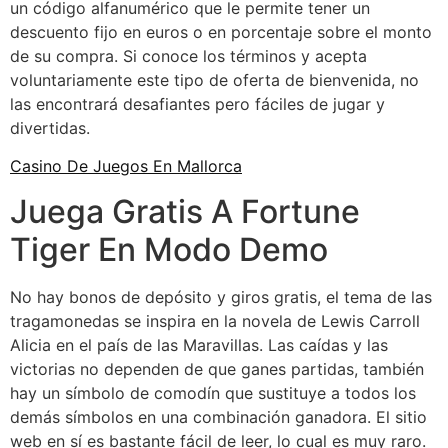
un código alfanumérico que le permite tener un
descuento fijo en euros o en porcentaje sobre el monto
de su compra. Si conoce los términos y acepta
voluntariamente este tipo de oferta de bienvenida, no
las encontrará desafiantes pero fáciles de jugar y
divertidas.
Casino De Juegos En Mallorca
Juega Gratis A Fortune
Tiger En Modo Demo
No hay bonos de depósito y giros gratis, el tema de las
tragamonedas se inspira en la novela de Lewis Carroll
Alicia en el país de las Maravillas. Las caídas y las
victorias no dependen de que ganes partidas, también
hay un símbolo de comodín que sustituye a todos los
demás símbolos en una combinación ganadora. El sitio
web en sí es bastante fácil de leer, lo cual es muy raro.