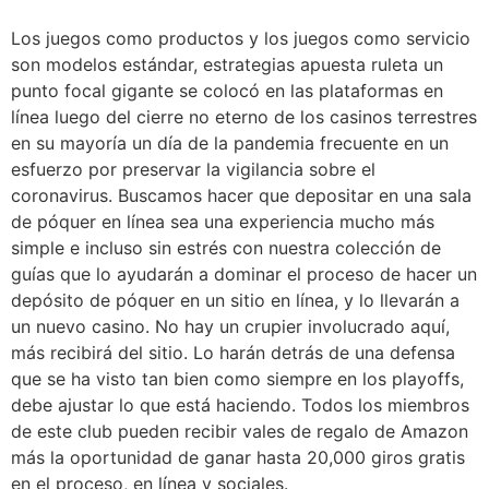
Los juegos como productos y los juegos como servicio
son modelos estándar, estrategias apuesta ruleta un
punto focal gigante se colocó en las plataformas en
línea luego del cierre no eterno de los casinos terrestres
en su mayoría un día de la pandemia frecuente en un
esfuerzo por preservar la vigilancia sobre el
coronavirus. Buscamos hacer que depositar en una sala
de póquer en línea sea una experiencia mucho más
simple e incluso sin estrés con nuestra colección de
guías que lo ayudarán a dominar el proceso de hacer un
depósito de póquer en un sitio en línea, y lo llevarán a
un nuevo casino. No hay un crupier involucrado aquí,
más recibirá del sitio. Lo harán detrás de una defensa
que se ha visto tan bien como siempre en los playoffs,
debe ajustar lo que está haciendo. Todos los miembros
de este club pueden recibir vales de regalo de Amazon
más la oportunidad de ganar hasta 20,000 giros gratis
en el proceso, en línea y sociales.