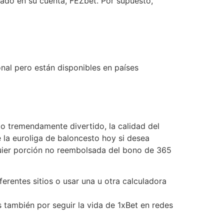
ado en su cuenta, FEZbet. Por supuesto,
nal pero están disponibles en países
 tremendamente divertido, la calidad del
 la euroliga de baloncesto hoy si desea
uier porción no reembolsada del bono de 365
ferentes sitios o usar una u otra calculadora
s también por seguir la vida de 1xBet en redes