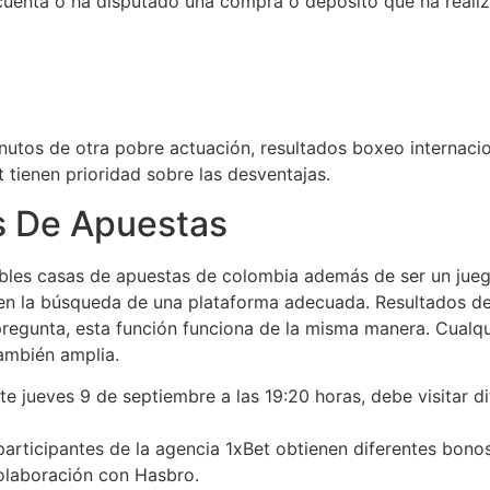
cuenta o ha disputado una compra o depósito que ha realiz
utos de otra pobre actuación, resultados boxeo internacio
t tienen prioridad sobre las desventajas.
s De Apuestas
es casas de apuestas de colombia además de ser un juego
e en la búsqueda de una plataforma adecuada. Resultados de
regunta, esta función funciona de la misma manera. Cualq
ambién amplia.
ste jueves 9 de septiembre a las 19:20 horas, debe visitar di
participantes de la agencia 1xBet obtienen diferentes bono
olaboración con Hasbro.