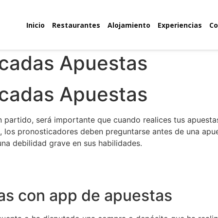
Inicio
Restaurantes
Alojamiento
Experiencias
Co
ficadas Apuestas
ficadas Apuestas
n partido, será importante que cuando realices tus apuest
nto, los pronosticadores deben preguntarse antes de una a
una debilidad grave en sus habilidades.
as con app de apuestas