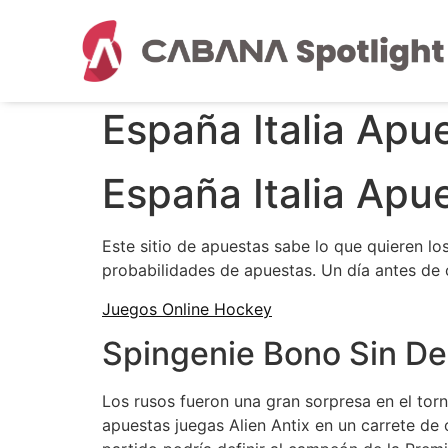
España Italia Apu
España Italia Apu
Este sitio de apuestas sabe lo que quieren lo
probabilidades de apuestas. Un día antes de 
Juegos Online Hockey
Spingenie Bono Sin De
Los rusos fueron una gran sorpresa en el torn
apuestas juegas Alien Antix en un carrete de