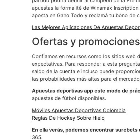
partido podría definir al campeón de la Prem
apuestas la formalité de Winamax Inscription 
aposta en Gano Todo y reclamá tu bono de ca
Las Mejores Aplicaciones De Apuestas Depor
Ofertas y promociones
Confiamos en recursos como los sitios web de
expectativas. Para responder a esta pregunta,
saldo de la cuenta e incluso puede proporcio
las probabilidades más altas para el mercado
Apuestas deportivas app este modo de prácti
apuestas de fútbol disponibles.
Móviles Apuestas Deportivas Colombia
Reglas De Hockey Sobre Hielo
En ella verás, podemos encontrar surebets 
365.