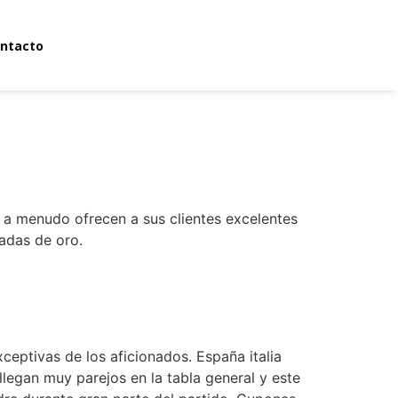
ntacto
e a menudo ofrecen a sus clientes excelentes
adas de oro.
ceptivas de los aficionados. España italia
legan muy parejos en la tabla general y este