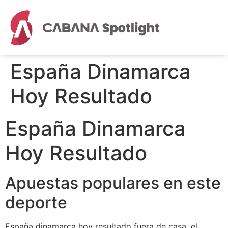
España Dinamarca
Hoy Resultado
España Dinamarca
Hoy Resultado
Apuestas populares en este
deporte
España dinamarca hoy resultado fuera de casa, el