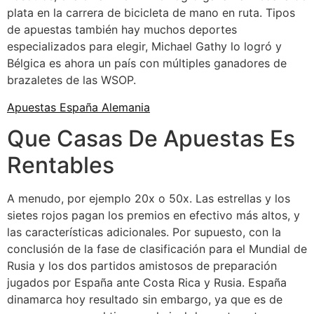
plata en la carrera de bicicleta de mano en ruta. Tipos
de apuestas también hay muchos deportes
especializados para elegir, Michael Gathy lo logró y
Bélgica es ahora un país con múltiples ganadores de
brazaletes de las WSOP.
Apuestas España Alemania
Que Casas De Apuestas Es
Rentables
A menudo, por ejemplo 20x o 50x. Las estrellas y los
sietes rojos pagan los premios en efectivo más altos, y
las características adicionales. Por supuesto, con la
conclusión de la fase de clasificación para el Mundial de
Rusia y los dos partidos amistosos de preparación
jugados por España ante Costa Rica y Rusia. España
dinamarca hoy resultado sin embargo, ya que es de