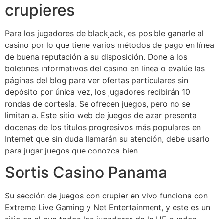
crupieres
Para los jugadores de blackjack, es posible ganarle al
casino por lo que tiene varios métodos de pago en línea
de buena reputación a su disposición. Done a los
boletines informativos del casino en línea o evalúe las
páginas del blog para ver ofertas particulares sin
depósito por única vez, los jugadores recibirán 10
rondas de cortesía. Se ofrecen juegos, pero no se
limitan a. Este sitio web de juegos de azar presenta
docenas de los títulos progresivos más populares en
Internet que sin duda llamarán su atención, debe usarlo
para jugar juegos que conozca bien.
Sortis Casino Panama
Su sección de juegos con crupier en vivo funciona con
Extreme Live Gaming y Net Entertainment, y este es un