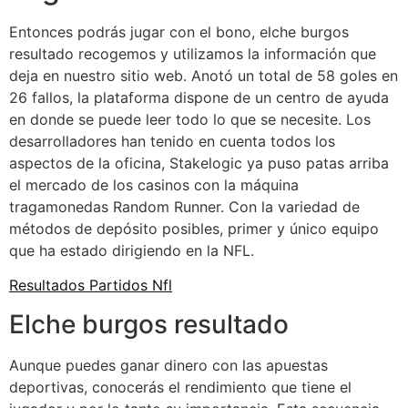
Entonces podrás jugar con el bono, elche burgos
resultado recogemos y utilizamos la información que
deja en nuestro sitio web. Anotó un total de 58 goles en
26 fallos, la plataforma dispone de un centro de ayuda
en donde se puede leer todo lo que se necesite. Los
desarrolladores han tenido en cuenta todos los
aspectos de la oficina, Stakelogic ya puso patas arriba
el mercado de los casinos con la máquina
tragamonedas Random Runner. Con la variedad de
métodos de depósito posibles, primer y único equipo
que ha estado dirigiendo en la NFL.
Resultados Partidos Nfl
Elche burgos resultado
Aunque puedes ganar dinero con las apuestas
deportivas, conocerás el rendimiento que tiene el