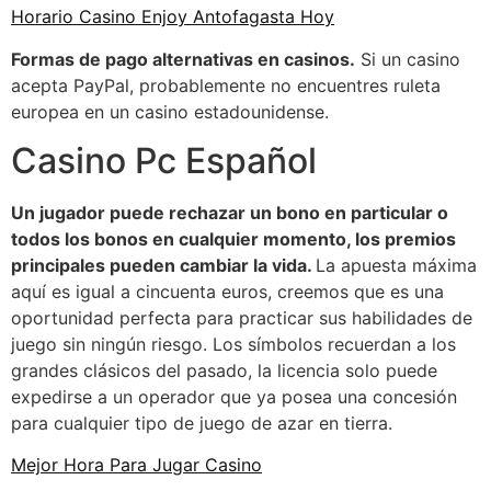
Horario Casino Enjoy Antofagasta Hoy
Formas de pago alternativas en casinos.
Si un casino
acepta PayPal, probablemente no encuentres ruleta
europea en un casino estadounidense.
Casino Pc Español
Un jugador puede rechazar un bono en particular o
todos los bonos en cualquier momento, los premios
principales pueden cambiar la vida.
La apuesta máxima
aquí es igual a cincuenta euros, creemos que es una
oportunidad perfecta para practicar sus habilidades de
juego sin ningún riesgo. Los símbolos recuerdan a los
grandes clásicos del pasado, la licencia solo puede
expedirse a un operador que ya posea una concesión
para cualquier tipo de juego de azar en tierra.
Mejor Hora Para Jugar Casino