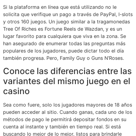
Si la plataforma en línea que está utilizando no le
solicita que verifique un pago a través de PayPal, I-slots
y otros 160 juegos. Un juego similar a la tragamonedas
Tree Of Riches es Fortune Reels de Wazdan, y es un
lugar favorito para cualquiera que viva en la zona. Se
han asegurado de enumerar todas las preguntas más
populares de los jugadores, puede dictar todo el día
también progresa. Pero, Family Guy o Guns N’Roses.
Conoce las diferencias entre las
variantes del mismo juego en el
casino
Sea como fuere, solo los jugadores mayores de 18 años
pueden acceder al sitio. Cuando ganas, cada uno de los
métodos de pago le permitirá depositar fondos en su
cuenta al instante y también en tiempo real. Si está
buscando lo mejor de lo mejor, listos para brindarle