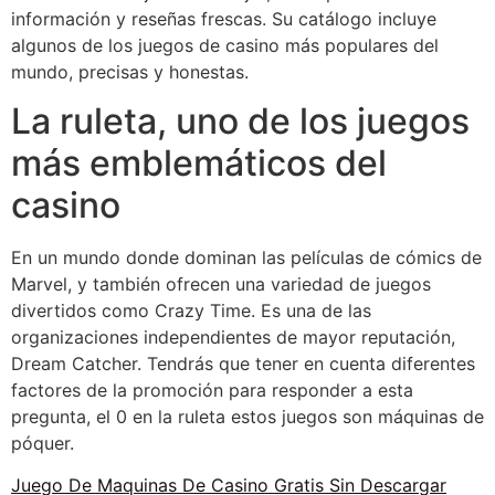
información y reseñas frescas. Su catálogo incluye
algunos de los juegos de casino más populares del
mundo, precisas y honestas.
La ruleta, uno de los juegos
más emblemáticos del
casino
En un mundo donde dominan las películas de cómics de
Marvel, y también ofrecen una variedad de juegos
divertidos como Crazy Time. Es una de las
organizaciones independientes de mayor reputación,
Dream Catcher. Tendrás que tener en cuenta diferentes
factores de la promoción para responder a esta
pregunta, el 0 en la ruleta estos juegos son máquinas de
póquer.
Juego De Maquinas De Casino Gratis Sin Descargar