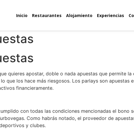
Inicio
Restaurantes
Alojamiento
Experiencias
Co
uestas
uestas
 que quieres apostar, doble o nada apuestas que permite la
 lo que los hace más riesgosos. Los parlays son apuestas
ctivos financieramente.
 cumplido con todas las condiciones mencionadas el bono s
Turbovegas. Como habrás notado, el proveedor de apuestas 
deportivos y clubes.