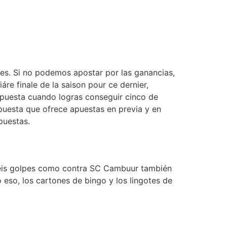
es. Si no podemos apostar por las ganancias,
re finale de la saison pour ce dernier,
apuesta cuando logras conseguir cinco de
apuesta que ofrece apuestas en previa y en
puestas.
 seis golpes como contra SC Cambuur también
eso, los cartones de bingo y los lingotes de