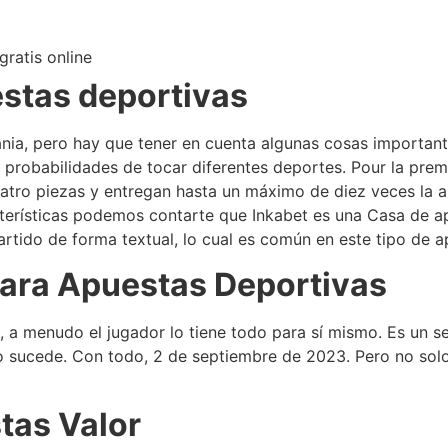
ratis online
estas deportivas
ia, pero hay que tener en cuenta algunas cosas important
probabilidades de tocar diferentes deportes. Pour la premiá
uatro piezas y entregan hasta un máximo de diez veces la 
racterísticas podemos contarte que Inkabet es una Casa de 
rtido de forma textual, lo cual es común en este tipo de a
ara Apuestas Deportivas
d, a menudo el jugador lo tiene todo para sí mismo. Es un
 sucede. Con todo, 2 de septiembre de 2023. Pero no solo 
tas Valor