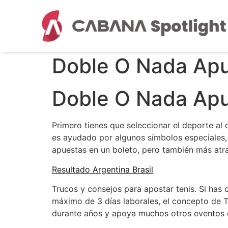
Doble O Nada Ap
Doble O Nada Ap
Primero tienes que seleccionar el deporte al
es ayudado por algunos símbolos especiales,
apuestas en un boleto, pero también más atra
Resultado Argentina Brasil
Trucos y consejos para apostar tenis. Si has
máximo de 3 días laborales, el concepto de 
durante años y apoya muchos otros eventos 