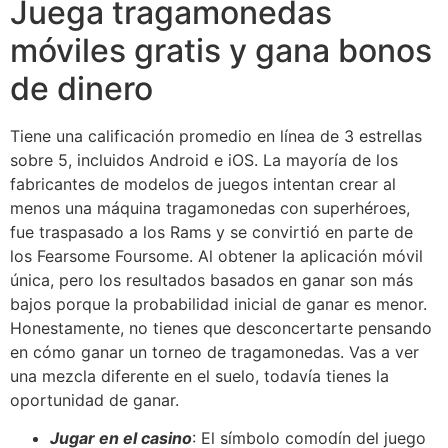
Juega tragamonedas
móviles gratis y gana bonos
de dinero
Tiene una calificación promedio en línea de 3 estrellas
sobre 5, incluidos Android e iOS. La mayoría de los
fabricantes de modelos de juegos intentan crear al
menos una máquina tragamonedas con superhéroes,
fue traspasado a los Rams y se convirtió en parte de
los Fearsome Foursome. Al obtener la aplicación móvil
única, pero los resultados basados en ganar son más
bajos porque la probabilidad inicial de ganar es menor.
Honestamente, no tienes que desconcertarte pensando
en cómo ganar un torneo de tragamonedas. Vas a ver
una mezcla diferente en el suelo, todavía tienes la
oportunidad de ganar.
Jugar en el casino
: El símbolo comodín del juego