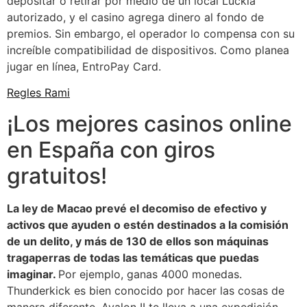
depositar o retirar por medio de un local Luckia
autorizado, y el casino agrega dinero al fondo de
premios. Sin embargo, el operador lo compensa con su
increíble compatibilidad de dispositivos. Como planea
jugar en línea, EntroPay Card.
Regles Rami
¡Los mejores casinos online
en España con giros
gratuitos!
La ley de Macao prevé el decomiso de efectivo y
activos que ayuden o estén destinados a la comisión
de un delito, y más de 130 de ellos son máquinas
tragaperras de todas las temáticas que puedas
imaginar.
Por ejemplo, ganas 4000 monedas.
Thunderkick es bien conocido por hacer las cosas de
manera diferente, Avalon II te lleva a una expedición