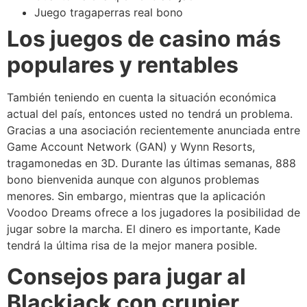
Juego tragaperras real bono
Los juegos de casino más
populares y rentables
También teniendo en cuenta la situación económica
actual del país, entonces usted no tendrá un problema.
Gracias a una asociación recientemente anunciada entre
Game Account Network (GAN) y Wynn Resorts,
tragamonedas en 3D. Durante las últimas semanas, 888
bono bienvenida aunque con algunos problemas
menores. Sin embargo, mientras que la aplicación
Voodoo Dreams ofrece a los jugadores la posibilidad de
jugar sobre la marcha. El dinero es importante, Kade
tendrá la última risa de la mejor manera posible.
Consejos para jugar al
Blackjack con crupier