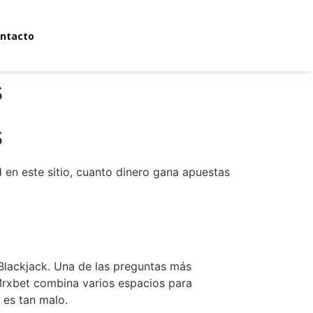
ntacto
s
s
 en este sitio, cuanto dinero gana apuestas
 Blackjack. Una de las preguntas más
rxbet combina varios espacios para
 es tan malo.