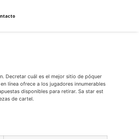
ntacto
. Decretar cuál es el mejor sitio de póquer
 en línea ofrece a los jugadores innumerables
puestas disponibles para retirar. Sa star est
ezas de cartel.