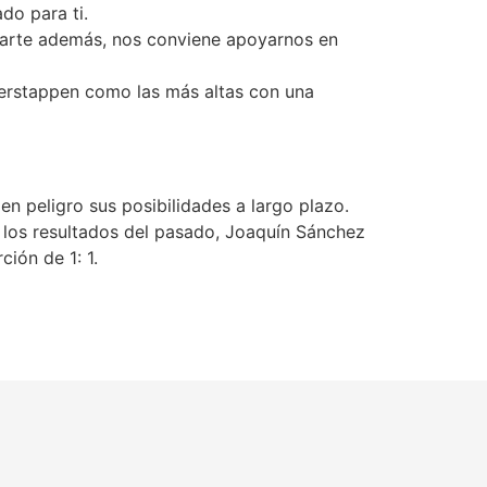
do para ti.
trarte además, nos conviene apoyarnos en
 Verstappen como las más altas con una
n peligro sus posibilidades a largo plazo.
 los resultados del pasado, Joaquín Sánchez
ión de 1: 1.