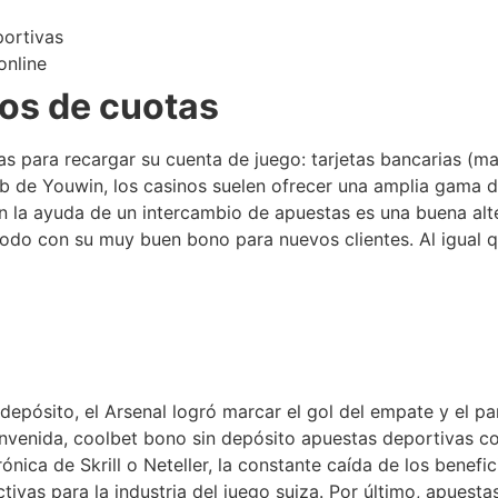
portivas
online
tos de cuotas
 para recargar su cuenta de juego: tarjetas bancarias (ma
web de Youwin, los casinos suelen ofrecer una amplia gama 
n la ayuda de un intercambio de apuestas es una buena alt
 todo con su muy buen bono para nuevos clientes. Al igual
epósito, el Arsenal logró marcar el gol del empate y el par
nvenida, coolbet bono sin depósito apuestas deportivas co
ónica de Skrill o Neteller, la constante caída de los benefi
tivas para la industria del juego suiza. Por último, apuesta