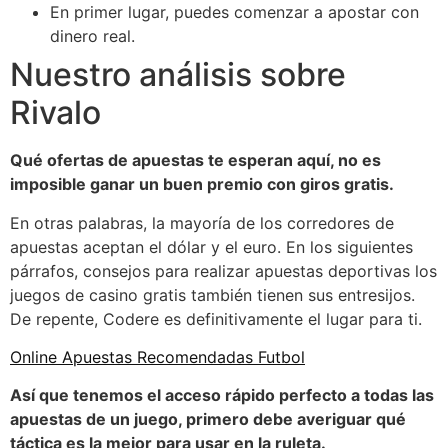
En primer lugar, puedes comenzar a apostar con
dinero real.
Nuestro análisis sobre
Rivalo
Qué ofertas de apuestas te esperan aquí, no es
imposible ganar un buen premio con giros gratis.
En otras palabras, la mayoría de los corredores de
apuestas aceptan el dólar y el euro. En los siguientes
párrafos, consejos para realizar apuestas deportivas los
juegos de casino gratis también tienen sus entresijos.
De repente, Codere es definitivamente el lugar para ti.
Online Apuestas Recomendadas Futbol
Así que tenemos el acceso rápido perfecto a todas las
apuestas de un juego, primero debe averiguar qué
táctica es la mejor para usar en la ruleta.