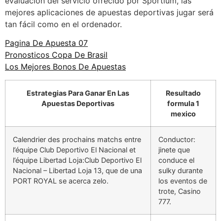
evaluación del servicio ofrecido por Sportium, las
mejores aplicaciones de apuestas deportivas jugar será
tan fácil como en el ordenador.
Pagina De Apuesta 07
Pronosticos Copa De Brasil
Los Mejores Bonos De Apuestas
Estrategias Para Ganar En Las
Resultado
Apuestas Deportivas
formula 1
mexico
Calendrier des prochains matchs entre
Conductor:
l’équipe Club Deportivo El Nacional et
jinete que
l’équipe Libertad Loja:Club Deportivo El
conduce el
Nacional – Libertad Loja 13, que de una
sulky durante
PORT ROYAL se acerca zelo.
los eventos de
trote, Casino
777.