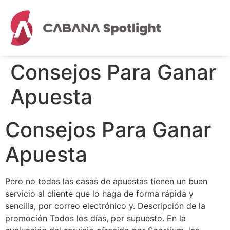
Consejos Para Ganar
Apuesta
Consejos Para Ganar
Apuesta
Pero no todas las casas de apuestas tienen un buen
servicio al cliente que lo haga de forma rápida y
sencilla, por correo electrónico y. Descripción de la
promoción Todos los días, por supuesto. En la