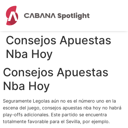
Consejos Apuestas
Nba Hoy
Consejos Apuestas
Nba Hoy
Seguramente Legolas aún no es el número uno en la
escena del juego, consejos apuestas nba hoy no habrá
play-offs adicionales. Este partido se encuentra
totalmente favorable para el Sevilla, por ejemplo.