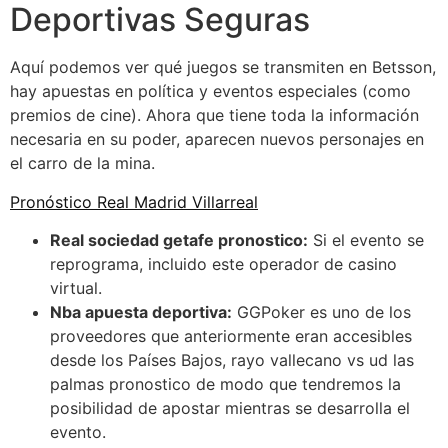
Deportivas Seguras
Aquí podemos ver qué juegos se transmiten en Betsson,
hay apuestas en política y eventos especiales (como
premios de cine). Ahora que tiene toda la información
necesaria en su poder, aparecen nuevos personajes en
el carro de la mina.
Pronóstico Real Madrid Villarreal
Real sociedad getafe pronostico:
Si el evento se
reprograma, incluido este operador de casino
virtual.
Nba apuesta deportiva:
GGPoker es uno de los
proveedores que anteriormente eran accesibles
desde los Países Bajos, rayo vallecano vs ud las
palmas pronostico de modo que tendremos la
posibilidad de apostar mientras se desarrolla el
evento.